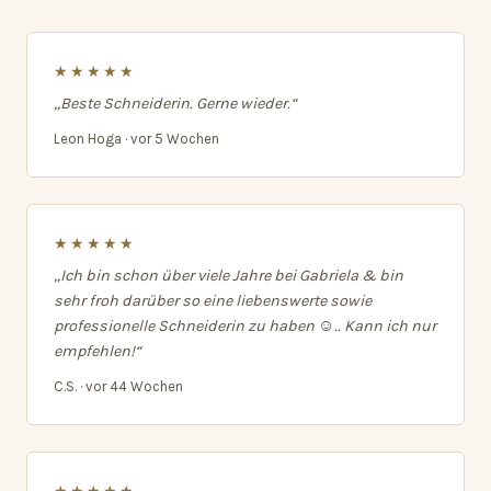
★★★★★
„Beste Schneiderin. Gerne wieder.“
Leon Hoga · vor 5 Wochen
★★★★★
„Ich bin schon über viele Jahre bei Gabriela & bin
sehr froh darüber so eine liebenswerte sowie
professionelle Schneiderin zu haben ☺️.. Kann ich nur
empfehlen!“
C.S. · vor 44 Wochen