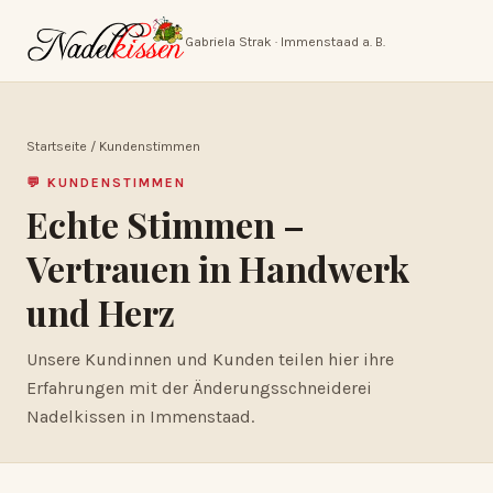
Gabriela Strak · Immenstaad a. B.
Startseite
/ Kundenstimmen
💬 KUNDENSTIMMEN
Echte Stimmen –
Vertrauen in Handwerk
und Herz
Unsere Kundinnen und Kunden teilen hier ihre
Erfahrungen mit der Änderungsschneiderei
Nadelkissen in Immenstaad.