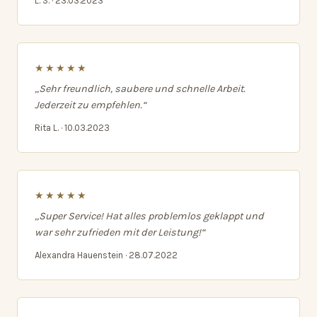
L. S. · 23.03.2023
★★★★★
„Sehr freundlich, saubere und schnelle Arbeit.
Jederzeit zu empfehlen.“
Rita L. · 10.03.2023
★★★★★
„Super Service! Hat alles problemlos geklappt und
war sehr zufrieden mit der Leistung!“
Alexandra Hauenstein · 28.07.2022